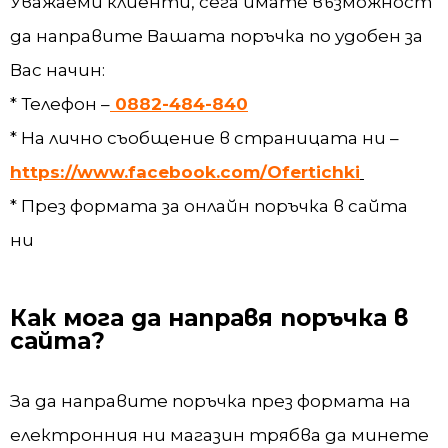
Уважаеми клиенти, сега имате възможност
да направите Вашата поръчка по удобен за
Вас начин:
* Телефон –
0882-484-840
* На лично съобщение в страницата ни –
https://www.facebook.com/Ofertichki
* През формата за онлайн поръчка в сайта
ни
Как мога да направя поръчка в
сайта?
За да направите поръчка през формата на
електронния ни магазин трябва да минете