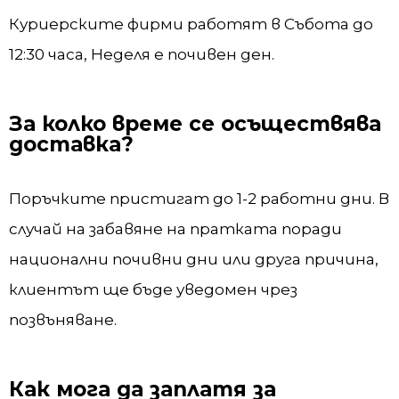
Куриерските фирми работят в Събота до
12:30 часа, Неделя е почивен ден.
За колко време се осъществява
доставка?
Поръчките пристигат до 1-2 работни дни. В
случай на забавяне на пратката поради
национални почивни дни или друга причина,
клиентът ще бъде уведомен чрез
позвъняване.
Как мога да заплатя за