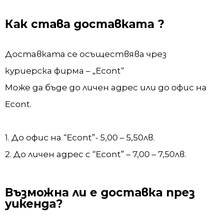
Как става доставката ?
Доставката се осъществява чрез
куриерска фирма – „Econt“
Може да бъде до личен адрес или до офис на
Econt.
1. До офис на “Econt”- 5,00 – 5,50лв.
2. До личен адрес с “Econt” – 7,00 – 7,50лв.
Възможна ли е доставка през
уикенда?