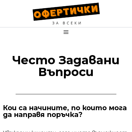
Често Задавани
Въпроси
Кои са начините, по които мога
да направя поръчка?