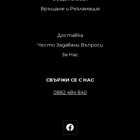
Връщане и Рекламация
Доставка
Често Задавани Въпроси
За Нас
СВЪРЖИ СЕ С НАС
0882 484 840