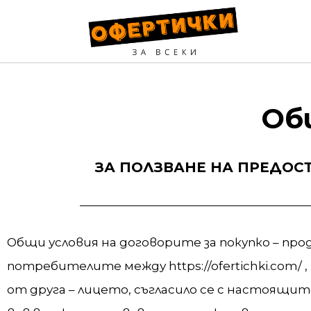
Об
ЗА ПОЛЗВАНЕ НА ПРЕДОСТАВ
Oбщи условия на договорите за покупко – про
потребителите между https://ofertichki.com/ 
от друга – лицето, съгласило се с настоящит