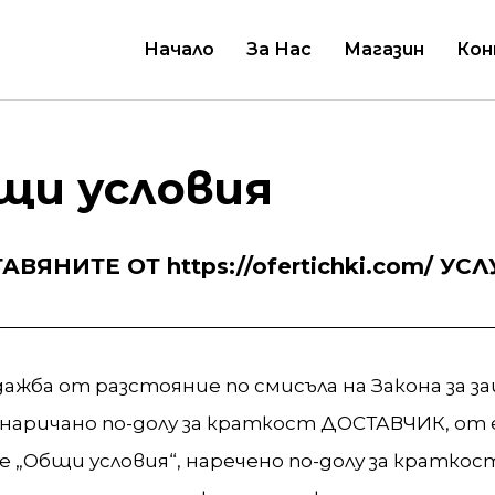
Начало
За Нас
Магазин
Ко
щи условия
ЯНИТЕ ОТ https://ofertichki.com/ УСЛ
дажба от разстояние по смисъла на Закона за 
, наричано по-долу за краткост ДОСТАВЧИК, от 
е „Общи условия“, наречено по-долу за кратко